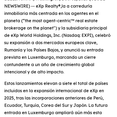
NEWSWIRE) -- eXp Realty®,la a correduría
inmobiliaria más centrada en los agentes en el
planeta (“the most agent-centric™ real estate
brokerage on the planet") y la subsidiaria principal
de eXp World Holdings, Inc. (Nasdaq: EXPI), celebró
su expansión a dos mercados europeos clave,
Rumanía y los Países Bajos, y anunció su entrada
prevista en Luxemburgo, marcando un cierre
contundente a un año de crecimiento global
intencional y de alto impacto.
Estos lanzamientos elevan a siete el total de países
incluidos en la expansión internacional de eXp en
2025, tras las incorporaciones anteriores de Perú,
Ecuador, Turquía, Corea del Sur y Japón. La futura
entrada en Luxemburgo ampliará aún más esta