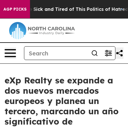
le Are Sick and Tired of This Politics of Hatred”
The S
AGP PICKS
eXp Realty se expande a
dos nuevos mercados
europeos y planea un
tercero, marcando un año
significativo de