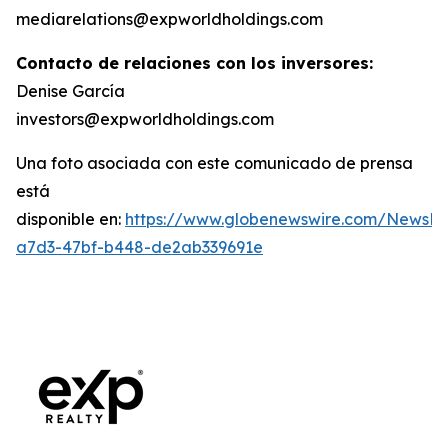
mediarelations@expworldholdings.com
Contacto de relaciones con los inversores:
Denise García
investors@expworldholdings.com
Una foto asociada con este comunicado de prensa
está
disponible en:
https://www.globenewswire.com/News
a7d3-47bf-b448-de2ab339691e