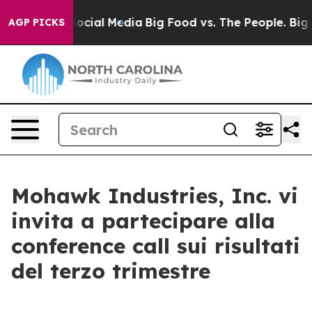
sages on Social Media
Big Food vs. The People. Big Foo
AGP PICKS
Mohawk Industries, Inc. vi
invita a partecipare alla
conference call sui risultati
del terzo trimestre