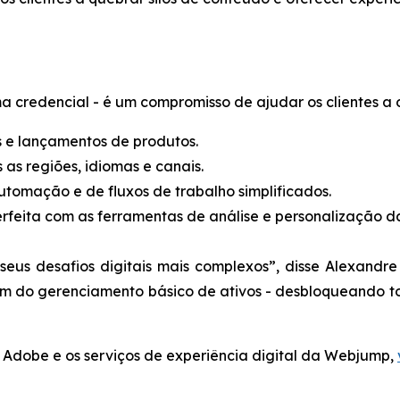
credencial - é um compromisso de ajudar os clientes a ob
e lançamentos de produtos.
as regiões, idiomas e canais.
tomação e de fluxos de trabalho simplificados.
rfeita com as ferramentas de análise e personalização d
seus desafios digitais mais complexos”, disse Alexandr
ém do gerenciamento básico de ativos - desbloqueando t
 Adobe e os serviços de experiência digital da Webjump,