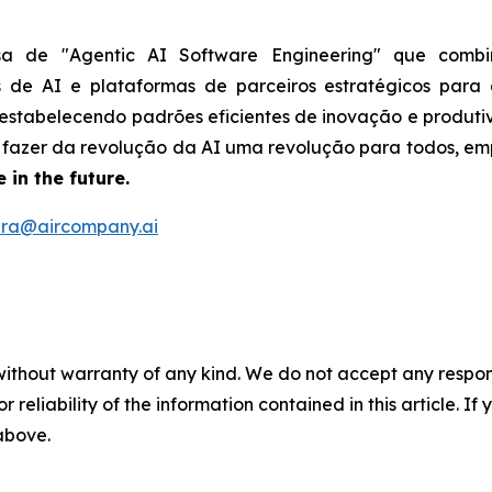
sa de "Agentic AI Software Engineering" que combi
as de AI e plataformas de parceiros estratégicos para
, estabelecendo padrões eficientes de inovação e produt
é fazer da revolução da AI uma revolução para todos, 
 in the future.
ira@aircompany.ai
without warranty of any kind. We do not accept any responsib
r reliability of the information contained in this article. I
 above.