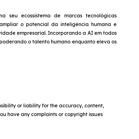
na seu ecossistema de marcas tecnológicas
 ampliar o potencial da inteligência humana e
ividade empresarial. Incorporando a AI em todos
empoderando o talento humano enquanto eleva os
ility or liability for the accuracy, content,
f you have any complaints or copyright issues