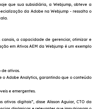
je que sua subsidiária, a Webjump, obteve a
pecialização da Adobe na Webjump - ressalta o
ala.
canais, a capacidade de gerenciar, otimizar e
alização em Ativos AEM da Webjump é um exemplo
 de ativos.
e o Adobe Analytics, garantindo que o conteúdo
veis e emergentes.
 ativos digitais”, disse Alisson Aguiar, CTO da
ências dinâmicas e relevantes que impulsionam o