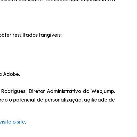
ter resultados tangíveis:
a Adobe.
e Rodrigues, Diretor Administrativo da Webjump.
odo o potencial de personalização, agilidade de
visite o site
.