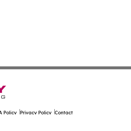
 Policy
Privacy Policy
Contact
Daily. All Rights Reserved.