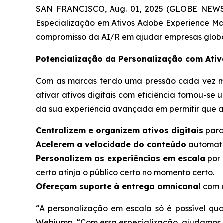
SAN FRANCISCO, Aug. 01, 2025 (GLOBE NEWSWI
Especialização em Ativos Adobe Experience Ma
compromisso da AI/R em ajudar empresas globais
Potencialização da Personalização com Ati
Com as marcas tendo uma pressão cada vez mai
ativar ativos digitais com eficiência tornou-
da sua experiência avançada em permitir que a
Centralizem e organizem ativos digitais
para
Acelerem a velocidade do conteúdo
automatiz
Personalizem as experiências em escala
por 
certo atinja o público certo no momento certo.
Ofereçam suporte à entrega omnicanal
com o
“A personalização em escala só é possível quan
Webjump. “Com essa especialização, ajudamos os