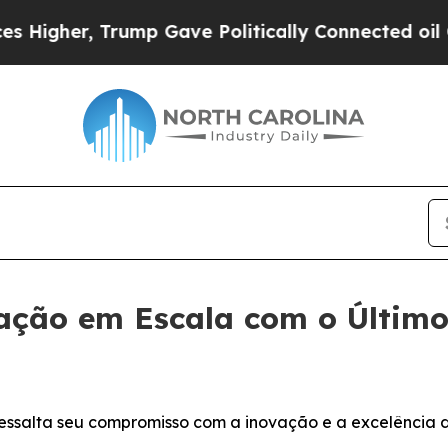
gher, Trump Gave Politically Connected oil Compa
zação em Escala com o Últim
salta seu compromisso com a inovação e a excelência dig