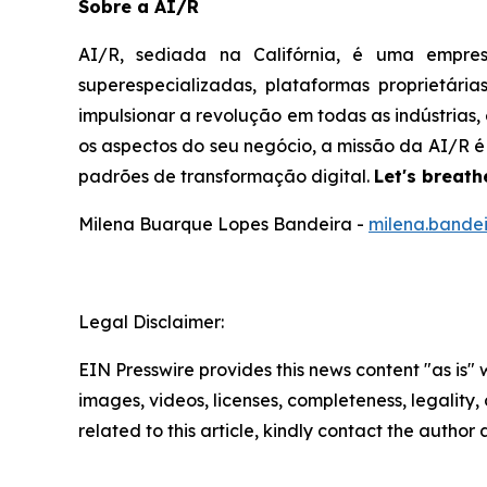
Sobre a AI/R
AI/R, sediada na Califórnia, é uma empre
superespecializadas, plataformas proprietári
impulsionar a revolução em todas as indústrias
os aspectos do seu negócio, a missão da AI/R 
padrões de transformação digital.
Let's breathe
Milena Buarque Lopes Bandeira -
milena.bande
Legal Disclaimer:
EIN Presswire provides this news content "as is" 
images, videos, licenses, completeness, legality, o
related to this article, kindly contact the author