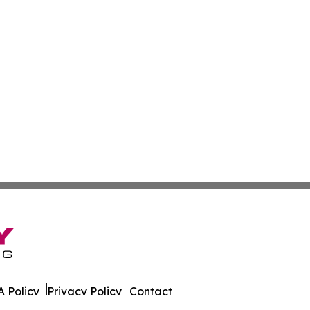
 Policy
Privacy Policy
Contact