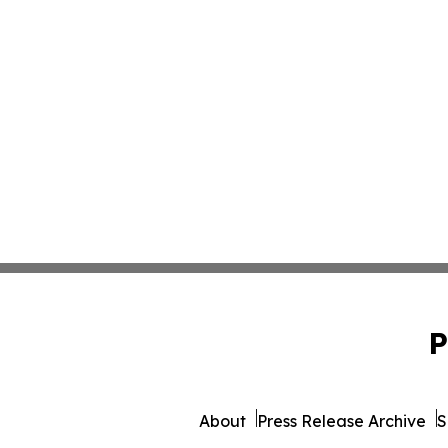
P
About
Press Release Archive
S