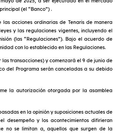
 mayo de 2025, a ser ejecutado en el mercado
rincipal (el “Banco”) .
 las acciones ordinarias de Tenaris de manera
eyes y las regulaciones vigentes, incluyendo el
ión (las “Regulaciones”). Bajo el acuerdo de
idad con lo establecido en las Regulaciones.
 las transacciones) y comenzará el 9 de junio de
arco del Programa serán canceladas a su debido
rme la autorización otorgada por la asamblea
asadas en la opinión y suposiciones actuales de
, el desempeño y los acontecimientos difirieran
ue no se limitan a, aquellos que surgen de la