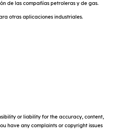
ión de las compañías petroleras y de gas.
ara otras aplicaciones industriales.
ility or liability for the accuracy, content,
f you have any complaints or copyright issues