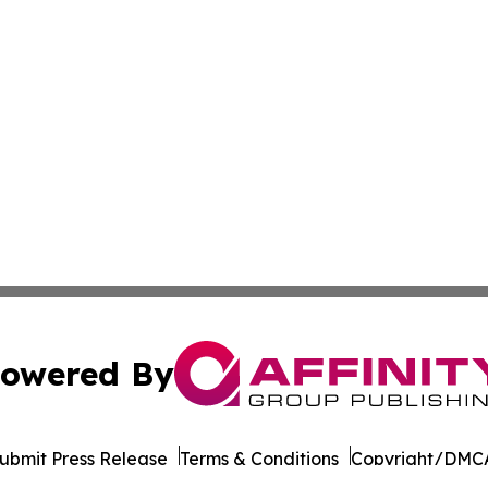
owered By
ubmit Press Release
Terms & Conditions
Copyright/DMCA