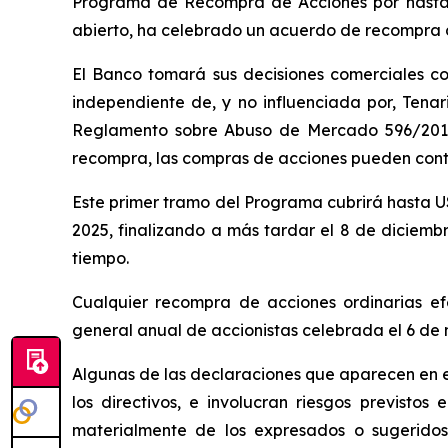
Programa de Recompra de Acciones por hasta 
abierto, ha celebrado un acuerdo de recompra de 
El Banco tomará sus decisiones comerciales c
independiente de, y no influenciada por, Tenar
Reglamento sobre Abuso de Mercado 596/2014 
recompra, las compras de acciones pueden conti
Este primer tramo del Programa cubrirá hasta US
2025, finalizando a más tardar el 8 de diciem
tiempo.
Cualquier recompra de acciones ordinarias e
general anual de accionistas celebrada el 6 de
Algunas de las declaraciones que aparecen en e
los directivos, e involucran riesgos previstos
materialmente de los expresados o sugeridos 