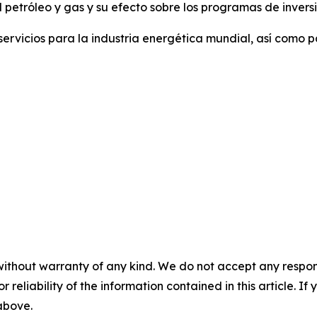
l petróleo y gas y su efecto sobre los programas de invers
y servicios para la industria energética mundial, así como p
without warranty of any kind. We do not accept any responsib
r reliability of the information contained in this article. I
 above.