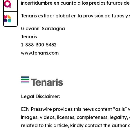
incertidumbre en cuanto a los precios futuros de
Tenaris es líder global en la provisión de tubos 
Giovanni Sardagna
Tenaris
1-888-300-5432
www.tenaris.com
Legal Disclaimer:
EIN Presswire provides this news content "as is" 
images, videos, licenses, completeness, legality, o
related to this article, kindly contact the author