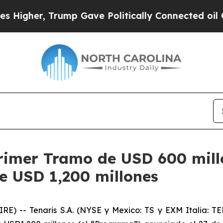
gher, Trump Gave Politically Connected oil Comp
rimer Tramo de USD 600 mill
e USD 1,200 millones
- Tenaris S.A. (NYSE y Mexico: TS y EXM Italia: TEN)