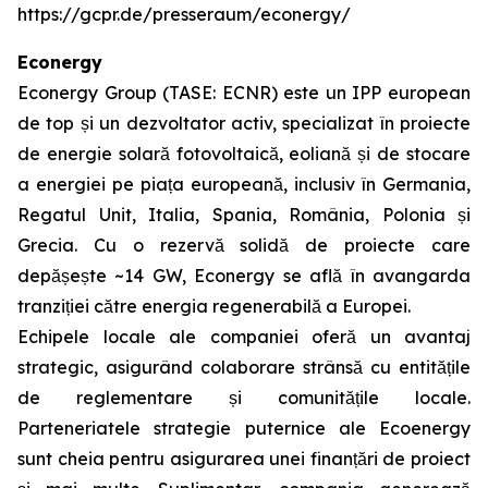
https://gcpr.de/presseraum/econergy/
Econergy
Econergy Group (TASE: ECNR) este un IPP european
de top și un dezvoltator activ, specializat în proiecte
de energie solară fotovoltaică, eoliană și de stocare
a energiei pe piața europeană, inclusiv în Germania,
Regatul Unit, Italia, Spania, România, Polonia și
Grecia. Cu o rezervă solidă de proiecte care
depășește ~14 GW, Econergy se află în avangarda
tranziției către energia regenerabilă a Europei.
Echipele locale ale companiei oferă un avantaj
strategic, asigurând colaborare strânsă cu entitățile
de reglementare și comunitățile locale.
Parteneriatele strategie puternice ale Ecoenergy
sunt cheia pentru asigurarea unei finanțări de proiect