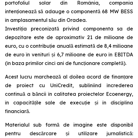
portofoliul solar din România, compania
intenționează să adauge o componentă 68 MW BESS
în amplasamentul său din Oradea.
Investiția preconizată privind componenta sa de
depozitare este de aproximativ 21 de milioane de
euro, cu o contribuție anuală estimată de 8,4 milioane
de euro în venituri și 6,7 milioane de euro în EBITDA
(în baza primilor cinci ani de funcționare completă).
Acest lucru marchează al doilea acord de finanțare
de proiect cu UniCredit, subliniind încrederea
continuă a băncii în calitatea proiectelor Ecoenergy,
în capacitățile sale de execuție și în disciplina
financiară.
Materialul sub formă de imagine este disponibil
pentru descărcare și utilizare jurnalistică: