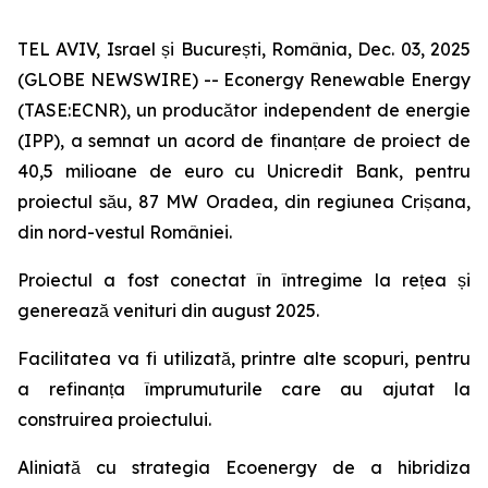
TEL AVIV, Israel și București, România, Dec. 03, 2025
(GLOBE NEWSWIRE) -- Econergy Renewable Energy
(TASE:ECNR), un producător independent de energie
(IPP), a semnat un acord de finanțare de proiect de
40,5 milioane de euro cu Unicredit Bank, pentru
proiectul său, 87 MW Oradea, din regiunea Crișana,
din nord-vestul României.
Proiectul a fost conectat în întregime la rețea și
generează venituri din august 2025.
Facilitatea va fi utilizată, printre alte scopuri, pentru
a refinanța împrumuturile care au ajutat la
construirea proiectului.
Aliniată cu strategia Ecoenergy de a hibridiza