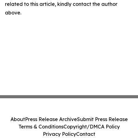
related to this article, kindly contact the author
above.
About
Press Release Archive
Submit Press Release
Terms & Conditions
Copyright/DMCA Policy
Privacy Policy
Contact