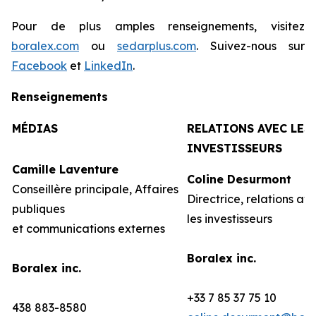
Pour de plus amples renseignements, visitez
boralex.com
ou
sedarplus.com
. Suivez-nous sur
Facebook
et
LinkedIn
.
Renseignements
MÉDIAS
RELATIONS AVEC LES
INVESTISSEURS
Camille Laventure
Coline Desurmont
Conseillère principale, Affaires
Directrice, relations av
publiques
les investisseurs
et communications externes
Boralex inc.
Boralex inc.
+33 7 85 37 75 10
438 883-8580