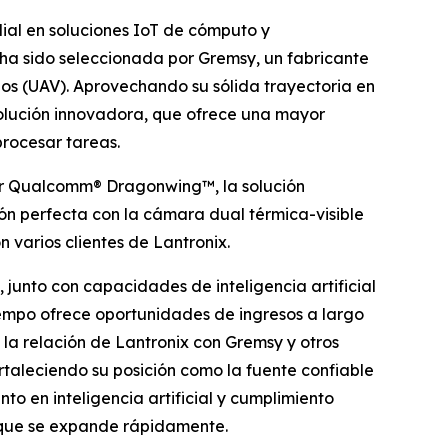
ial en soluciones IoT de cómputo y
ha sido seleccionada por Gremsy, un fabricante
os (UAV). Aprovechando su sólida trayectoria en
olución innovadora, que ofrece una mayor
rocesar tareas.
r Qualcomm® Dragonwing™, la solución
ón perfecta con la cámara dual térmica-visible
varios clientes de Lantronix.
junto con capacidades de inteligencia artificial
iempo ofrece oportunidades de ingresos a largo
 la relación de Lantronix con Gremsy y otros
rtaleciendo su posición como la fuente confiable
o en inteligencia artificial y cumplimiento
 que se expande rápidamente.