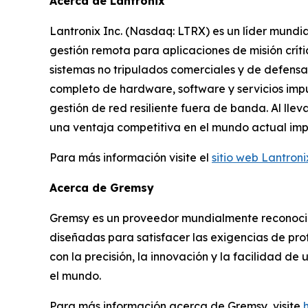
Acerca de Lantronix
Lantronix Inc. (Nasdaq: LTRX) es un líder mundia
gestión remota para aplicaciones de misión crít
sistemas no tripulados comerciales y de defensa,
completo de hardware, software y servicios impu
gestión de red resiliente fuera de banda. Al llev
una ventaja competitiva en el mundo actual impul
Para más información visite el
sitio web Lantroni
Acerca de Gremsy
Gremsy es un proveedor mundialmente reconocid
diseñadas para satisfacer las exigencias de pr
con la precisión, la innovación y la facilidad de
el mundo.
Para más información acerca de Gremsy, visite