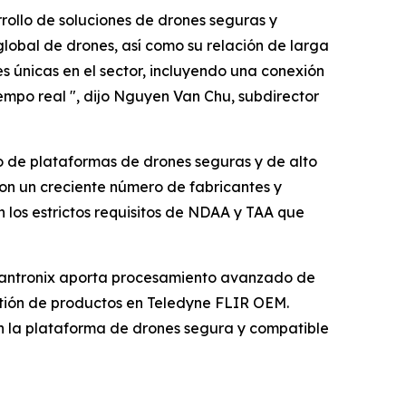
ollo de soluciones de drones seguras y
global de drones, así como su relación de larga
únicas en el sector, incluyendo una conexión
mpo real ", dijo Nguyen Van Chu, subdirector
ico de plataformas de drones seguras y de alto
con un creciente número de fabricantes y
los estrictos requisitos de NDAA y TAA que
 Lantronix aporta procesamiento avanzado de
stión de productos en Teledyne FLIR OEM.
n la plataforma de drones segura y compatible