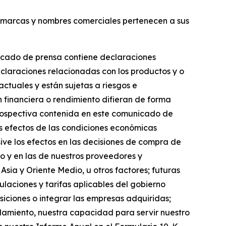
s marcas y nombres comerciales pertenecen a sus
nicado de prensa contiene declaraciones
declaraciones relacionadas con los productos y o
ctuales y están sujetas a riesgos e
n financiera o rendimiento difieran de forma
 prospectiva contenida en este comunicado de
los efectos de las condiciones económicas
sive los efectos en las decisiones de compra de
o y en las de nuestros proveedores y
sia y Oriente Medio, u otros factores; futuras
gulaciones y tarifas aplicables del gobierno
iciones o integrar las empresas adquiridas;
udamiento, nuestra capacidad para servir nuestro