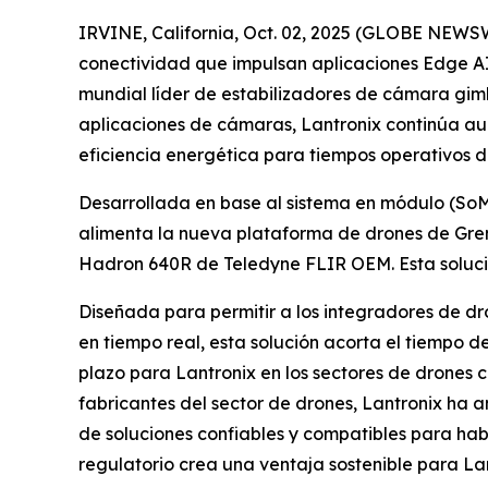
IRVINE, California, Oct. 02, 2025 (GLOBE NEWS
conectividad que impulsan aplicaciones Edge AI
mundial líder de estabilizadores de cámara gim
aplicaciones de cámaras, Lantronix continúa a
eficiencia energética para tiempos operativos 
Desarrollada en base al sistema en módulo (So
alimenta la nueva plataforma de drones de Grem
Hadron 640R de Teledyne FLIR OEM. Esta solució
Diseñada para permitir a los integradores de dr
en tiempo real, esta solución acorta el tiempo 
plazo para Lantronix en los sectores de drones 
fabricantes del sector de drones, Lantronix ha 
de soluciones confiables y compatibles para habi
regulatorio crea una ventaja sostenible para L