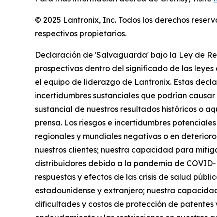
© 2025 Lantronix, Inc. Todos los derechos reser
respectivos propietarios.
Declaración de 'Salvaguarda' bajo la Ley de Re
prospectivas dentro del significado de las leyes 
el equipo de liderazgo de Lantronix. Estas decla
incertidumbres sustanciales que podrían causar q
sustancial de nuestros resultados históricos o 
prensa. Los riesgos e incertidumbres potenciales
regionales y mundiales negativas o en deterioro,
nuestros clientes; nuestra capacidad para mitig
distribuidores debido a la pandemia de COVID-19 
respuestas y efectos de las crisis de salud públi
estadounidense y extranjero; nuestra capacidad
dificultades y costos de protección de patentes