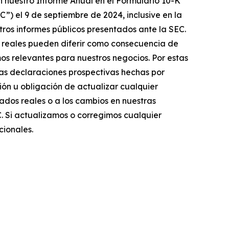
n nuestro Informe Anual en el Formulario 10-K
C”) el 9 de septiembre de 2024, inclusive en la
otros informes públicos presentados ante la SEC.
os reales pueden diferir como consecuencia de
s relevantes para nuestros negocios. Por estas
Las declaraciones prospectivas hechas por
ón u obligación de actualizar cualquier
ados reales o a los cambios en nuestras
C. Si actualizamos o corregimos cualquier
cionales.