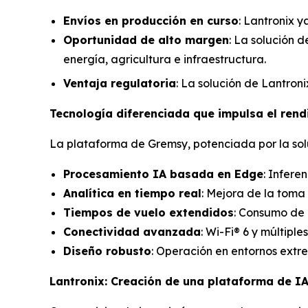
Envíos en producción en curso
: Lantronix y
Oportunidad de alto margen
: La solución d
energía, agricultura e infraestructura.
Ventaja regulatoria
: La solución de Lantron
Tecnología diferenciada que impulsa el rend
La plataforma de Gremsy, potenciada por la sol
Procesamiento IA basada en Edge
: Infere
Analítica en tiempo real
: Mejora de la toma
Tiempos de vuelo extendidos
: Consumo de 
Conectividad avanzada
: Wi-Fi® 6 y múltip
Diseño robusto
: Operación en entornos extr
Lantronix: Creación de una plataforma de I