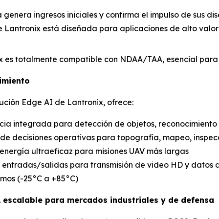
a genera ingresos iniciales y confirma el impulso de sus d
e Lantronix está diseñada para aplicaciones de alto valor 
ix es totalmente compatible con NDAA/TAA, esencial para 
imiento
ución Edge AI de Lantronix, ofrece:
ncia integrada para detección de objetos, reconocimient
 de decisiones operativas para topografía, mapeo, inspec
energía ultraeficaz para misiones UAV más largas
les entradas/salidas para transmisión de video HD y datos 
emos (-25°C a +85°C)
A escalable para mercados industriales y de defensa