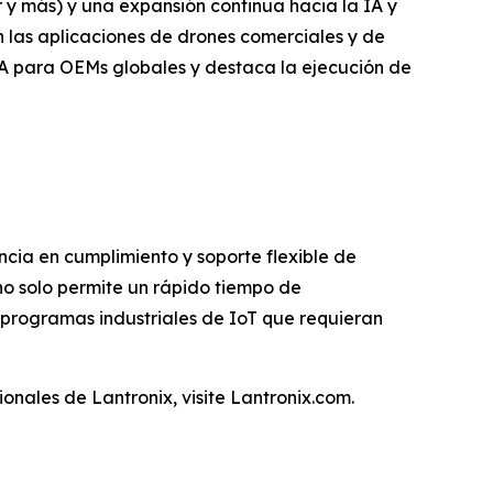
 y más) y una expansión continua hacia la IA y
 las aplicaciones de drones comerciales y de
IA para OEMs globales y destaca la ejecución de
cia en cumplimiento y soporte flexible de
no solo permite un rápido tiempo de
 programas industriales de IoT que requieran
onales de Lantronix, visite Lantronix.com.