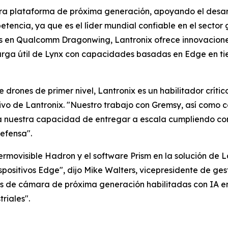
tra plataforma de próxima generación, apoyando el desarr
tencia, ya que es el líder mundial confiable en el sector 
 en Qualcomm Dragonwing, Lantronix ofrece innovaciones 
arga útil de Lynx con capacidades basadas en Edge en tie
 drones de primer nivel, Lantronix es un habilitador crít
tivo de Lantronix. "Nuestro trabajo con Gremsy, así como 
a nuestra capacidad de entregar a escala cumpliendo con 
efensa".
rmovisible Hadron y el software Prism en la solución de
positivos Edge", dijo Mike Walters, vicepresidente de ge
nes de cámara de próxima generación habilitadas con IA e
riales".