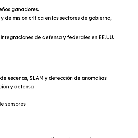
iseños ganadores.
y de misión crítica en los sectores de gobierno,
integraciones de defensa y federales en EE. UU.
o de escenas, SLAM y detección de anomalías
ción y defensa
de sensores