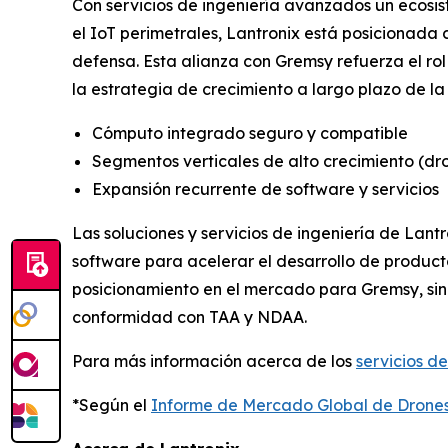
Con servicios de ingeniería avanzados un ecosi
el IoT perimetrales, Lantronix está posicionada
defensa. Esta alianza con Gremsy refuerza el r
la estrategia de crecimiento a largo plazo de l
Cómputo integrado seguro y compatible
Segmentos verticales de alto crecimiento (dron
Expansión recurrente de software y servicios
Las soluciones y servicios de ingeniería de Lan
software para acelerar el desarrollo de product
posicionamiento en el mercado para Gremsy, sin
conformidad con TAA y NDAA.
Para más información acerca de los
servicios de
*Según el
Informe de Mercado Global de Drone