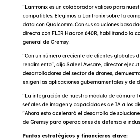
"Lantronix es un colaborador valioso para nues
compatibles. Elegimos a Lantronix sobre la compe
data con Qualcomm. Con sus soluciones basadas
directa con FLIR Hadron 640R, habilitando la c
general de Gremsy.
"Con un número creciente de clientes globales de
rendimiento", dijo Saleel Awsare, director ejecu
desarrolladores del sector de drones, demuestr
exigen las aplicaciones gubernamentales y de d
"La integración de nuestro módulo de cámara te
señales de imagen y capacidades de IA a los dis
"Ahora esto acelerará el desarrollo de solucio
de Gremsy para operaciones de defensa e indust
Puntos estratégicos y financieros clave: